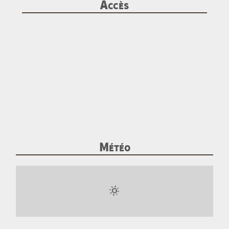
Accès
Cliquez
pour
ouvrir
Météo